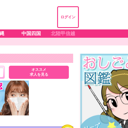
ログイン
縄
中国四国
北陸甲信越
オススメ
求人を見る