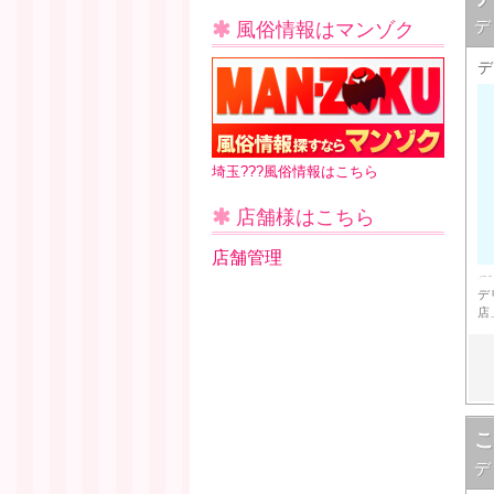
デ
風俗情報はマンゾク
デ
埼玉???風俗情報はこちら
店舗様はこちら
店舗管理
デ
店
デ