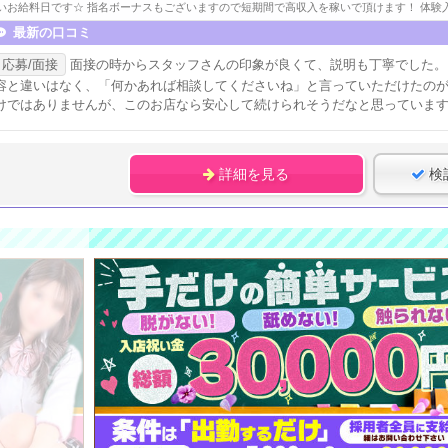
いお給料日です☆ 指名ボーナスもございますので短期間で高収入を稼いで頂けます！ 体験入店
最新の口コミ
応募/面接
面接の時からスタッフさんの印象が良くて、説明も丁寧でした。
容と違いはなく、「何かあれば相談してくださいね」と言っていただけたの
けではありませんが、このお店なら安心して続けられそうだなと思っていま
詳細を見る
検