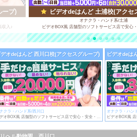
ループ)
ビデオdeはんど 土浦校(アクセ
オナクラ・ハンド系/土浦
高収入♪
ビデオBOX風 店舗型のソフトサービス店で安心
ビデオdeはんど 西川口校(アクセスグループ)
ビデオdeは
ナクラ・ハンド系/西川口
オナクラ・ハンド
ビデオBOX風 店舗型のソフトサービス店で安心・安全・高収入♪
デリヘル動物園 西川口