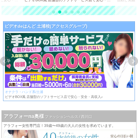
ビデオBOX風 店舗型のソフトサービス店で安心・安全・高収入♪
ビデオBOX風 店舗型のソフトサービス店で安心・安全・高収入♪
ビデオdeはんど 土浦校(アクセスグループ)
オナクラ・ハンド系/土浦
ビデオBOX風 店舗型のソフトサービス店で安心・安全・高収入♪
アラフォーna奥様
ファッションヘルス / 西川口
アラフォー女性専門店！39歳〜49歳の大人の女性を求めています。