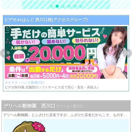
ビデオdeはんど 西川口校(アクセスグループ)
オナクラ・ハンド系/西川口
ビデオBOX風 店舗型のソフトサービス店で安心・安全・高収入♪
デリヘル動物園 西川口
デリヘル / 西川口
デリヘル動物園」とふざけた店名ですが、ふざけた店名だからこそ、ものすごく電話が鳴ります。