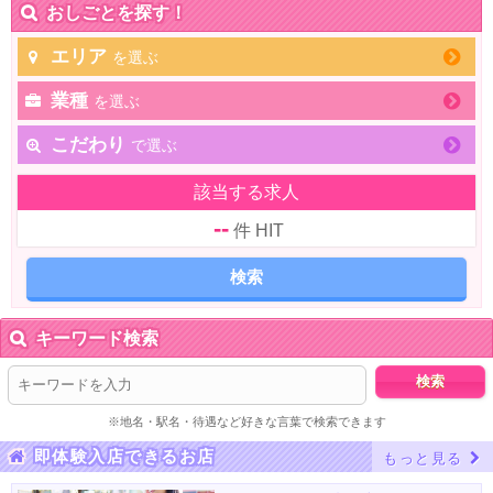
おしごとを探す！
エリア
を選ぶ
業種
を選ぶ
こだわり
で選ぶ
該当する求人
--
件 HIT
キーワード検索
※地名・駅名・待遇など好きな言葉で検索できます
即体験入店できるお店
もっと見る