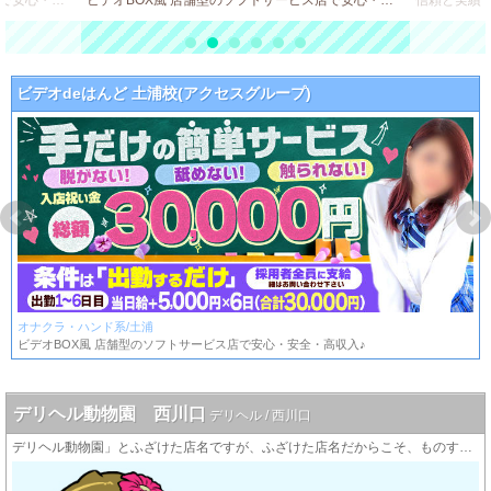
ビデオBOX風 店舗型のソフトサービス店で安心・安全・高収入♪
ビデオBOX風 店舗型のソフトサービス店で安心・安全・高収入♪
ビデオdeはんど 土浦校(アクセスグループ)
オナクラ・ハンド系/土浦
ビデオBOX風 店舗型のソフトサービス店で安心・安全・高収入♪
デリヘル動物園 西川口
デリヘル / 西川口
デリヘル動物園」とふざけた店名ですが、ふざけた店名だからこそ、ものすごく電話が鳴ります。