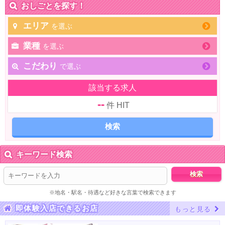
おしごとを探す！
エリア
を選ぶ
業種
を選ぶ
こだわり
で選ぶ
該当する求人
--
件 HIT
キーワード検索
※地名・駅名・待遇など好きな言葉で検索できます
即体験入店できるお店
もっと見る