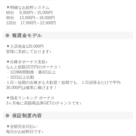
▼明確なお給料システム
60分 9,000円～15,000円
90分 13,000円～18,000円
120分 17,000円～22,000円
報奨金モデル
▼入店祝金120,000円
皆様に支給しております♪
▼出稼ぎボーナス支給♪
なんと総額15万円のボーナス！
・1日8時間勤務・週4日以上
・10日以上出勤
１日～短期の出稼ぎも大歓迎！短期でも、１日頑張るだけで平均
35,000円は確実に稼げます！
▼指名ランキング ボーナス
3ヶ月毎に高額商品券GETのチャンスです♪
保証制度内容
▼全額完全日払い
毎日がお給料日です♪