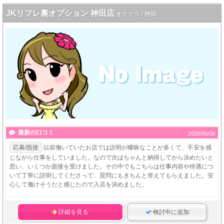
JKリフレ裏オプション 神田店
オナクラ / 神田
最新の口コミ
2026/06/06
応募/面接
以前働いていたお店では説明が曖昧なことが多くて、不安を感
じながら仕事をしていました。なので次はちゃんと納得してから決めたいと
思い、いくつか面接を受けました。その中でもこちらは仕事内容や待遇につ
いて丁寧に説明してくださって、質問にもきちんと答えてもらえました。安
心して働けそうだと感じたので入店を決めました。
詳細を見る
検討中に追加