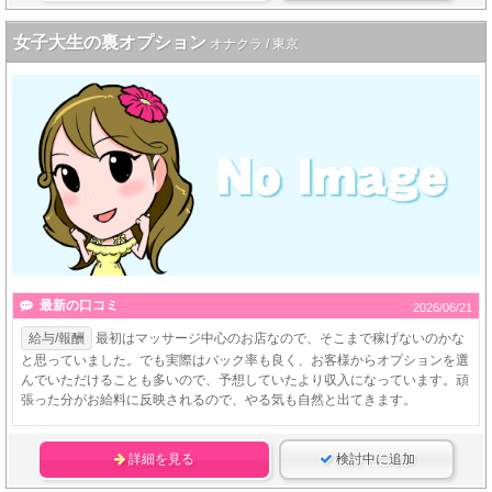
女子大生の裏オプション
オナクラ / 東京
最新の口コミ
2026/06/21
給与/報酬
最初はマッサージ中心のお店なので、そこまで稼げないのかな
と思っていました。でも実際はバック率も良く、お客様からオプションを選
んでいただけることも多いので、予想していたより収入になっています。頑
張った分がお給料に反映されるので、やる気も自然と出てきます。
詳細を見る
検討中に追加