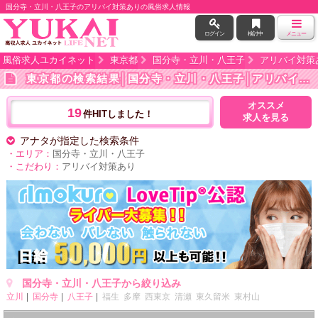
国分寺・立川・八王子のアリバイ対策ありの風俗求人情報
ログイン
検討中
メニュー
風俗求人ユカイネット
東京都
国分寺・立川・八王子
アリバイ対策
東京都の検索結果
│国分寺・立川・八王子│アリバイ対策あり
オススメ
19
件HITしました！
求人を見る
アナタが指定した検索条件
・エリア：
国分寺・立川・八王子
・こだわり：
アリバイ対策あり
国分寺・立川・八王子から絞り込み
立川
国分寺
八王子
福生
多摩
西東京
清瀬
東久留米
東村山