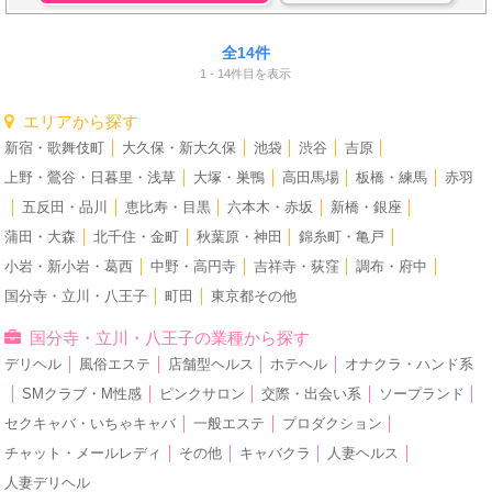
全14件
1 - 14件目を表示
エリアから探す
新宿・歌舞伎町
│
大久保・新大久保
│
池袋
│
渋谷
│
吉原
│
上野・鶯谷・日暮里・浅草
│
大塚・巣鴨
│
高田馬場
│
板橋・練馬
│
赤羽
│
五反田・品川
│
恵比寿・目黒
│
六本木・赤坂
│
新橋・銀座
│
蒲田・大森
│
北千住・金町
│
秋葉原・神田
│
錦糸町・亀戸
│
小岩・新小岩・葛西
│
中野・高円寺
│
吉祥寺・荻窪
│
調布・府中
│
国分寺・立川・八王子
│
町田
│
東京都その他
国分寺・立川・八王子の業種から探す
デリヘル
│
風俗エステ
│
店舗型ヘルス
│
ホテヘル
│
オナクラ・ハンド系
│
SMクラブ・M性感
│
ピンクサロン
│
交際・出会い系
│
ソープランド
│
セクキャバ・いちゃキャバ
│
一般エステ
│
プロダクション
│
チャット・メールレディ
│
その他
│
キャバクラ
│
人妻ヘルス
│
人妻デリヘル