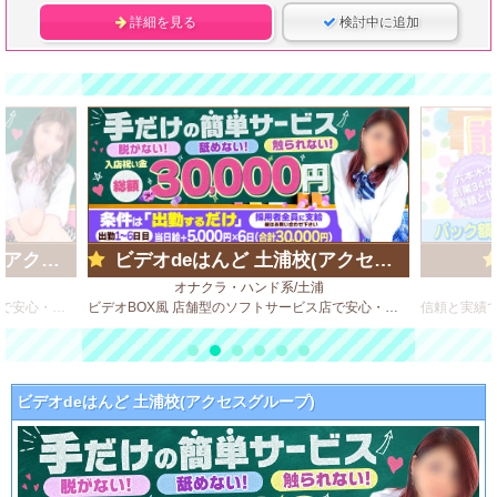
詳細を見る
検討中に追加
ループ)
ビデオdeはんど 土浦校(アクセスグループ)
オナクラ・ハンド系/土浦
ビデオBOX風 店舗型のソフトサービス店で安心・安全・高収入♪
ビデオBOX風 店舗型のソフトサービス店で安心・安全・高収入♪
ビデオdeはんど 土浦校(アクセスグループ)