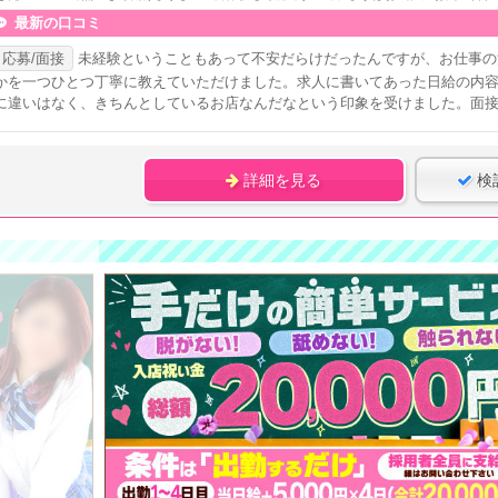
最新の口コミ
応募/面接
未経験ということもあって不安だらけだったんですが、お仕事の
かを一つひとつ丁寧に教えていただけました。求人に書いてあった日給の内
に違いはなく、きちんとしているお店なんだなという印象を受けました。面
詳細を見る
検