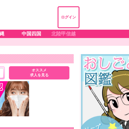
ログイン
縄
中国四国
北陸甲信越
オススメ
求人を見る