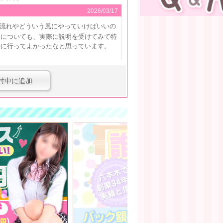
2026/03/17
流れやどういう風にやっていけばいいの
容についても、実際に説明を受けてみて特
接に行ってよかったなと思っています。
討中に追加