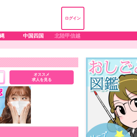
ログイン
縄
中国四国
北陸甲信越
オススメ
求人を見る