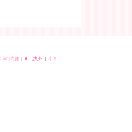
福岡市内他
北九州
小倉