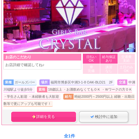
お店のこだわり
日払い
給与保証
交通費
OK
あり
支給
お店詳細で確認してね♪
寮
講習
土日のみ
完備
なし
OK
業種
ガールズバー
場所
福岡市博多区中洲3-1-8 OAK-BLD21 2F
交通
中洲
川端駅より徒歩5分
資格
18歳以上 ・お酒飲めなくてもＯＫ ・Ｗワークの方ＯＫ
・学生さん歓迎 ・未経験者も大歓迎
給与
時給2000円～2500円以上 経験・出勤日
数等で更にアップも可能です！
詳細を見る
検討中に追加
全1件