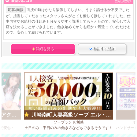
最新の口コミ
2026/02/24
応募/面接
面接の時はかなり緊張してしまい、うまく話せるか不安でした
が、担当してくださったスタッフさんがとても優しく接してくれました。仕
事内容やお給料の仕組みも分かりやすく説明してもらえたので、安心して入
店を決めることができました。働き始めてからも細かく気遣っていただける
ので、安心して続けられています。
詳細を見る
検討中に追加
ループ)
川崎南町人妻高級ソープ エル・カーヒル
ソープランド/川崎
オ
ビデオBOX風 店舗型のソフトサービス店で安心・安全・高収入♪
土日のみ・平日のみの働き方などもできるそうです！