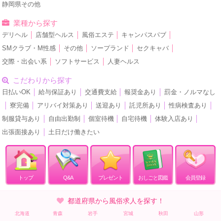
静岡県その他
業種から探す
デリヘル
│
店舗型ヘルス
│
風俗エステ
│
キャンパスパブ
│
SMクラブ・M性感
│
その他
│
ソープランド
│
セクキャバ
│
交際・出会い系
│
ソフトサービス
│
人妻ヘルス
こだわりから探す
日払いOK
│
給与保証あり
│
交通費支給
│
報奨金あり
│
罰金・ノルマなし
│
寮完備
│
アリバイ対策あり
│
送迎あり
│
託児所あり
│
性病検査あり
│
制服貸与あり
│
自由出勤制
│
個室待機
│
自宅待機
│
体験入店あり
│
出張面接あり
│
土日だけ働きたい
トップ
Q&A
プレゼント
おしごと図鑑
会員登録
都道府県から風俗求人を探す！
北海道
青森
岩手
宮城
秋田
山形