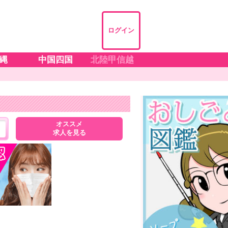
ログイン
縄
中国四国
北陸甲信越
オススメ
求人を見る