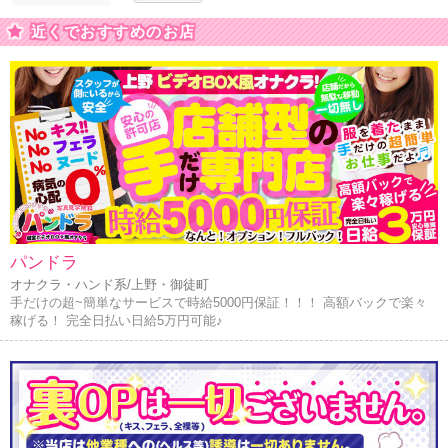
近くでおすすめのお店
パンドラ
オナクラ・ハンド系/上野・御徒町
手だけの超~簡単なサービスで時給5000円保証！！！ 高額バックで楽々
稼げる！ 完全日払い日給5万円可能♪