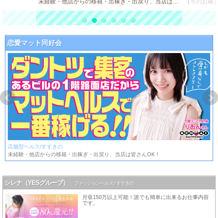
未経験・他店からの移籍・出稼ぎ・出戻り、当店は皆さんOK！
恋愛マット同好会
店舗型ヘルス/すすきの
未経験・他店からの移籍・出稼ぎ・出戻り、当店は皆さんOK！
シレナ（YESグループ）
ファッションヘルス / すすきの
月収150万以上可能！誰でも簡単に出来るお仕事内容
です。