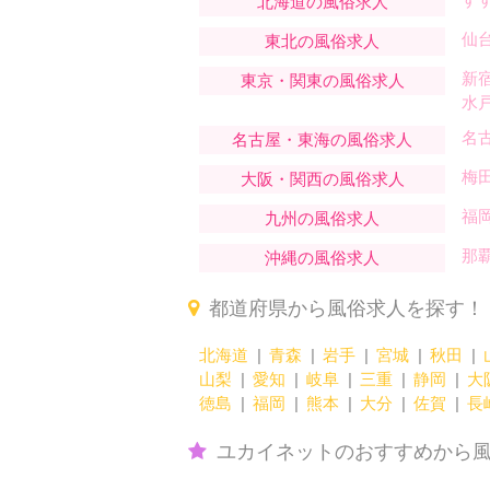
北海道の風俗求人
仙
東北の風俗求人
新
東京・関東の風俗求人
水
名
名古屋・東海の風俗求人
梅
大阪・関西の風俗求人
福
九州の風俗求人
那
沖縄の風俗求人
都道府県から風俗求人を探す！
北海道
青森
岩手
宮城
秋田
山梨
愛知
岐阜
三重
静岡
大
徳島
福岡
熊本
大分
佐賀
長
ユカイネットのおすすめから