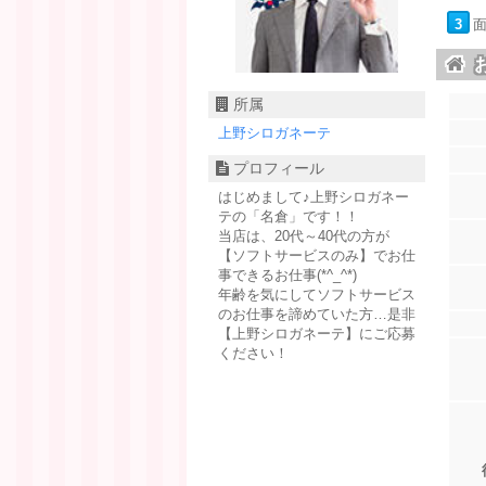
3
所属
上野シロガネーテ
プロフィール
はじめまして♪上野シロガネー
テの「名倉」です！！
当店は、20代～40代の方が
【ソフトサービスのみ】でお仕
事できるお仕事(*^_^*)
年齢を気にしてソフトサービス
のお仕事を諦めていた方…是非
【上野シロガネーテ】にご応募
ください！