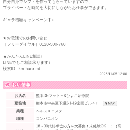
自分自身でシフトを作ってもらっていますので、
プライベートな時間を大切にしながらお仕事ができます。
ギャラ増額キャンペーン中♪
★お電話でのお問い合せ
［フリーダイヤル］0120-500-760
★かんたんLINE相談♪
LINEでもご相談承ります♪
検索ID : km-hare-mt
2025/11/05 12:00
お店情報
お店名
熊本DEマットっ&ひよこ治療院
勤務地
熊本市中央区下通2-1-19楽園ビル４Ｆ
MAP
業種
ヘルス＆エステ
職種
コンパニオン
18～30代前半位の方を大募集！未経験OK！！（高