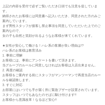
上記の内容を受付で必ずご覧いただき口頭でも注意を促していま
す。
納得されたお客様には同意書へ記入いただき、同意された方のみご
案内しています。
まず男性スタッフが接客し禁止事項を同意していただいた上でのご
案内なので、
女の子も自然と笑顔が出るようなお客様が来てくれています。
★女性が安心して働ける！ハレ系の客層が良い理由は!?
ハレ系のお客様は教育済み
1. 事前に理解
お客様には、事前にアンケートを書いて頂きます。
当グループのルールに同意しなければお客様は入店出来ません。
2. 再度の確認
お客様をご案内する前にスタッフがマンツーマンで再度当店のルー
ルを確認致します。
3. すぐに対応
お部屋にはいつでも手が届く所に緊急ブザーが設置されています。
スタッフはいつでもあなたのそばに駆け付けます!!
お客様から意識改革！なるほど安心!!