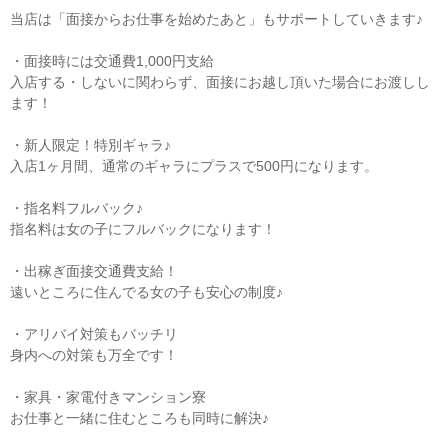
当店は「面接からお仕事を始めたあと」もサポートしていきます♪
・面接時には交通費1,000円支給
入店する・しないに関わらず、面接にお越し頂いた場合にお渡しし
ます！
・新人限定！特別ギャラ♪
入店1ヶ月間、通常のギャラにプラスで500円になります。
・指名料フルバック♪
指名料は女の子にフルバックになります！
・出稼ぎ面接交通費支給！
遠いところに住んでる女の子も安心の制度♪
・アリバイ対策もバッチリ
身内への対策も万全です！
・家具・家電付きマンション寮
お仕事と一緒に住むところも同時に解決♪