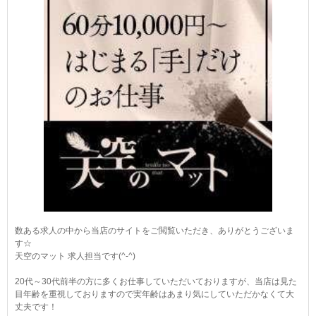
数ある求人の中から当店のサイトをご閲覧いただき、ありがとうございま
す☆
天空のマット 求人担当です(^-^)
20代～30代前半の方に多くお仕事していただいておりますが、当店は見た
目年齢を重視しておりますので実年齢はあまり気にしていただかなくて大
丈夫です！