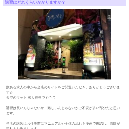
講習はどれくらいかかりますか？
数ある求人の中から当店のサイトをご閲覧いただき、ありがとうございま
す☆
天空のマット 求人担当です(^-^)
講習は長いんじゃないか、難しいんじゃないかご不安が多い部分だと思い
ます。
当店の講習はお仕事前にマニュアルや全体の流れを漫画で確認し、講師が
流れをお教えします。