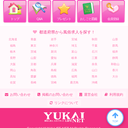
トップ
Q&A
プレゼント
おしごと図鑑
会員登録
都道府県から風俗求人を探す！
北海道
青森
岩手
宮城
秋田
山形
福島
東京
神奈川
埼玉
千葉
群馬
栃木
茨城
新潟
富山
石川
福井
長野
山梨
愛知
岐阜
三重
静岡
大阪
京都
兵庫
滋賀
奈良
和歌山
岡山
鳥取
島根
広島
山口
香川
高知
愛媛
徳島
福岡
熊本
大分
佐賀
長崎
宮崎
鹿児島
沖縄
お問い合わせ
掲載のお問い合わせ
運営会社
利用規約
リンクについて
TOP