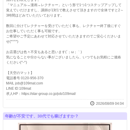
「マニュアル→漫画→レクチャー」という形で1つ1つステップアップして
覚えていだけますし、講師が1対1で教えさせて頂きますので全体ですと2～
3時間ほどみていただいております。
数回に分けてレクチャーを受けていただく事も、レクチャー終了後にすぐ
お仕事していただく事も可能です。
ご希望やご予定にあわせて対応させていただきますのでご安心くださいま
せ(*^^*)
お店選びは色々不安もあると思います(´；ω；｀)
気になることや分からない事がございましたら、いつでもお気軽にご連絡
ください(^-^)
【天空のマット】
電話番号 0120-956-370
MAIL job@109mat.com
LINE ID:109mat
求人HP：https://star-group.co.jp/job/109mat/
2026/08/09 04:04
年齢が不安です、30代でも稼げますか？