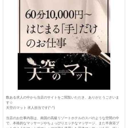
数ある求人の中から当店のサイトをご閲覧いただき、ありがとうございま
す☆
天空のマット 求人担当です(^-^)
当店のお仕事内容は、南国の高級リゾートホテルのスパのような空間の中
で、本格的なマッサージやちょっぴりエッチなマッサージ、また半身浴プ