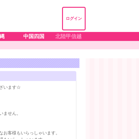
ログイン
縄
中国四国
北陸甲信越
ざいます☆
いません。
なお客様もいらっしゃいます。