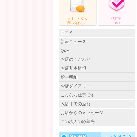
フォームから
検討中
問い合わせ
る
に追加
口コミ
新着ニュース
Q&A
お店のこだわり
お店基本情報
給与明細
お店ダイアリー
こんなお仕事です
入店までの流れ
お店からのメッセージ
この求人の応募先
NEWS
もっと見る