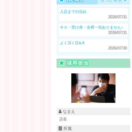
入店までの流れ
2026/07/31
キス・受け身・全裸一切ありません♪
2026/07/31
よく頂くQ＆A
2026/07/30
採用担当
なまえ
店長
所属