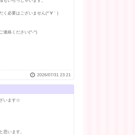
様もいらっしゃいます。
必要はございません(*´∀｀)
絡ください(^-^)
2026/07/31 23:21
ざいます☆
と思います。