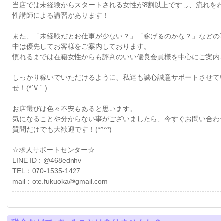
当店では未経験からスタートされる女性が8割以上ですし、流れを
性講師による講習があります！
また、「未経験だとお仕事が少ない？」「稼げるのかな？」などの
中は優先してお客様をご案内しております。
慣れるまでは在籍女性からも評判のいい優良会員様を中心にご案内
しっかり稼いでいただけるように、私達も誠心誠意サポートさせて
せ！(*´∀｀)
お店選びは色々不安もあると思います。
気になることや分からない事がございましたら、今すぐお問い合わ
質問だけでも大歓迎です！(*^^*)
☆求人サポートセンター☆
LINE ID：@468ednhv
TEL：070-1535-1427
mail：ote.fukuoka@gmail.com