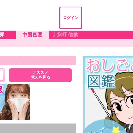
ログイン
縄
中国四国
北陸甲信越
オススメ
求人を見る