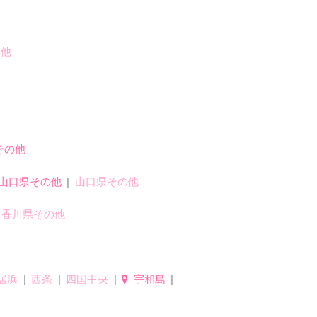
の他
その他
山口県その他
山口県その他
香川県その他
居浜
西条
四国中央
宇和島