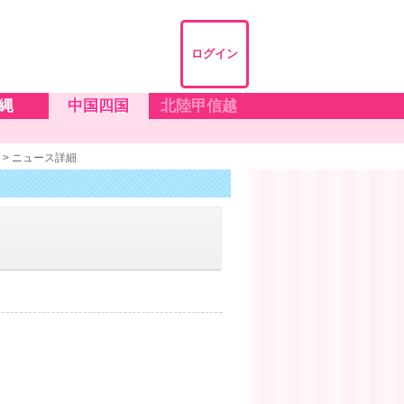
ログイン
縄
中国四国
北陸甲信越
>
ニュース詳細