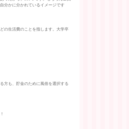
か自分かに分かれているイメージです
どの生活費のことを指します。大学卒
る方も、貯金のために風俗を選択する
！