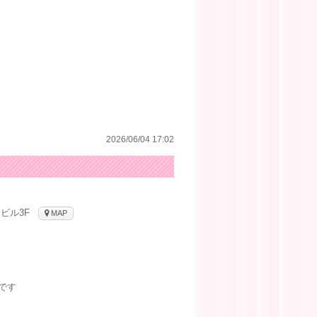
2026/06/04 17:02
ビル3F
MAP
です