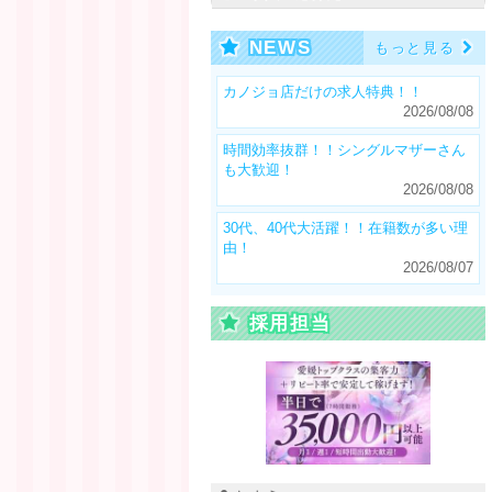
NEWS
もっと見る
カノジョ店だけの求人特典！！
2026/08/08
時間効率抜群！！シングルマザーさん
も大歓迎！
2026/08/08
30代、40代大活躍！！在籍数が多い理
由！
2026/08/07
採用担当