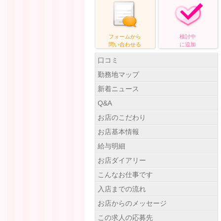
フォームから
検討中
問い合わせ
る
に追加
口コミ
勤務地マップ
新着ニュース
Q&A
お店のこだわり
お店基本情報
給与明細
お店ダイアリー
こんなお仕事です
入店までの流れ
お店からのメッセージ
この求人の応募先