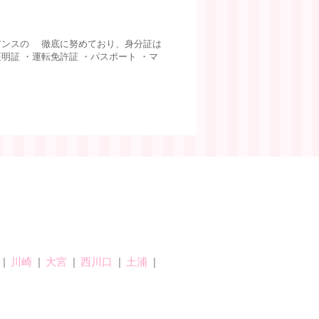
アンスの 徹底に努めており、身分証は
明証 ・運転免許証 ・パスポート ・マ
川崎
大宮
西川口
土浦