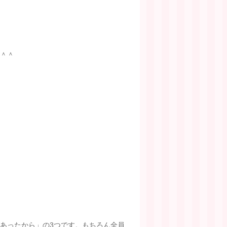
＾＾
あったから」の3つです。もちろん全員