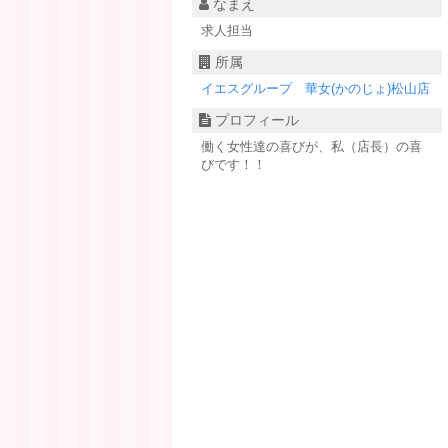
なまえ
求人担当
所属
イエスグループ 華女(かのじょ)松山店
プロフィール
働く女性達の喜びが、私（店長）の喜
びです！！