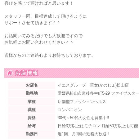
喜びを感じで頂ければと思います！
スタッフ一同、目標達成して頂けるように
サポートさせて頂きます＾＾
お話聞いてみるだけでも大歓迎ですので
お気軽にお問い合わせください＾＾
皆様からのご連絡心よりお待ちしております。
お店情報
お店名
イエスグループ 華女(かのじょ)松山店
勤務地
愛媛県松山市道後多幸町5-29 ファイブスター
業種
店舗型ファッションヘルス
職種
コンパニオン
資格
30代～50代の女性を募集中!!
給与
日給3万以上はモチロン 月給50万以上も可能
勤務日
週1回、月1回の勤務大歓迎!!