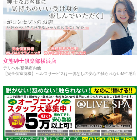
変態紳士倶楽部横浜店
デリヘル/横浜市内他
【完全個室待機】ヘルスサービスは一切なしの安心の触られないM性感店