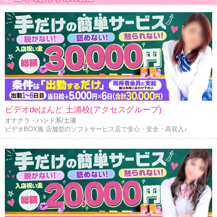
ビデオdeはんど 土浦校(アクセスグループ)
オナクラ・ハンド系/土浦
ビデオBOX風 店舗型のソフトサービス店で安心・安全・高収入♪