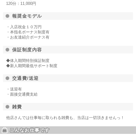
120分：11,000円
報奨金モデル
・入店祝金１０万円
・本指名ボーナス制度有
・お友達紹介ボーナス有
保証制度内容
◆体入期間特別保証制度
◆新人期間最低サポート制度
交通費/送迎
・送迎有
・面接交通費支給
雑費
他店さんでは仕事毎に取られる雑費も、当店は一切頂きませんっ！
こんなお仕事です